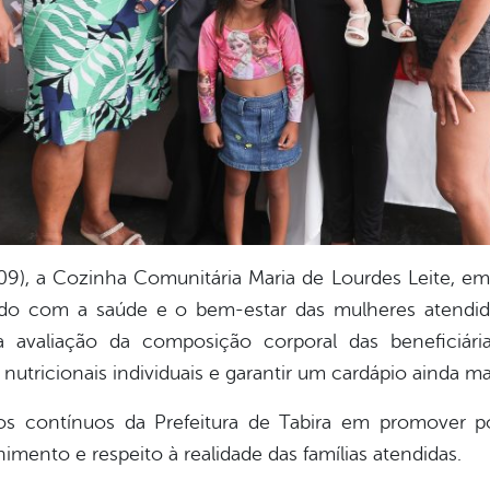
09), a Cozinha Comunitária Maria de Lourdes Leite, em
ado com a saúde e o bem-estar das mulheres atendida
 avaliação da composição corporal das beneficiária
utricionais individuais e garantir um cardápio ainda m
ços contínuos da Prefeitura de Tabira em promover po
imento e respeito à realidade das famílias atendidas.