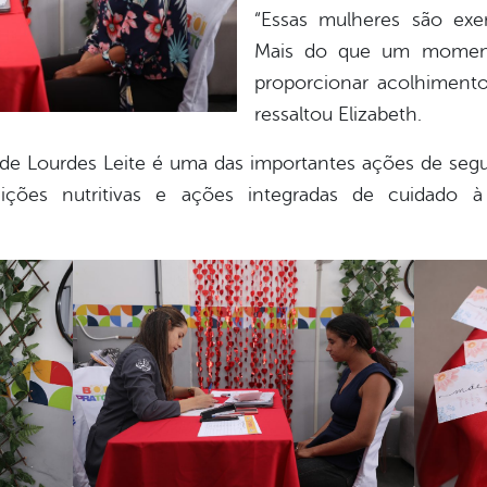
“Essas mulheres são exe
Mais do que um momen
proporcionar acolhimento
ressaltou Elizabeth.
de Lourdes Leite é uma das importantes ações de segu
eições nutritivas e ações integradas de cuidado