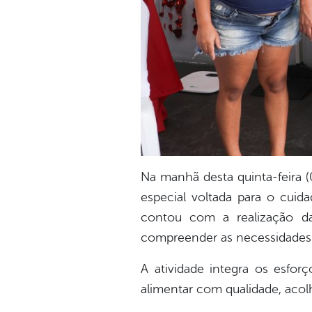
Na manhã desta quinta-feira (
especial voltada para o cuid
contou com a realização da
compreender as necessidades n
A atividade integra os esfor
alimentar com qualidade, acolh