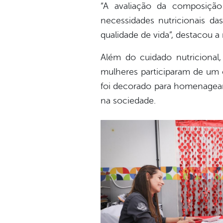
“A avaliação da composição
necessidades nutricionais d
qualidade de vida”, destacou a
Além do cuidado nutriciona
mulheres participaram de um 
foi decorado para homenagear
na sociedade.