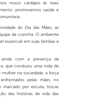
mos nosso cardápio às reais
alimento: promovemos saúde e
omunitária.
imidade do Dia das Mães, as
equipe da cozinha. O ambiente
 essencial em suas famílias e
 ainda com a presença da
ira, que conduziu uma roda de
 mulher na sociedade, a força
 enfrentados pelas mães no
i marcado por escuta, trocas
ão das histórias de vida das