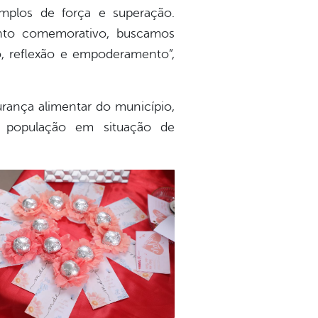
mplos de força e superação.
to comemorativo, buscamos
, reflexão e empoderamento”,
rança alimentar do município,
 à população em situação de