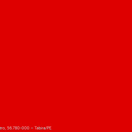
ntro, 56.780-000 – Tabira/PE