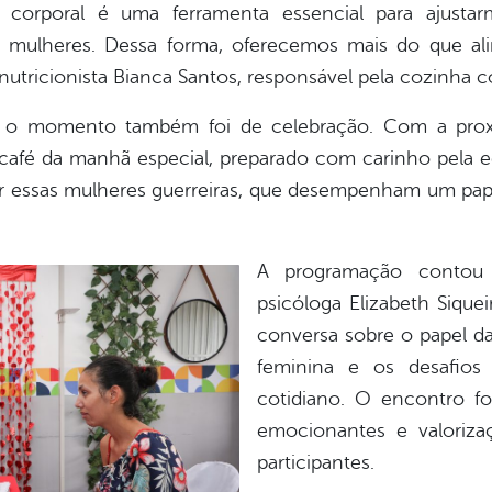
 corporal é uma ferramenta essencial para ajustar
as mulheres. Dessa forma, oferecemos mais do que 
 nutricionista Bianca Santos, responsável pela cozinha c
l, o momento também foi de celebração. Com a prox
café da manhã especial, preparado com carinho pela 
 essas mulheres guerreiras, que desempenham um papel
A programação contou
psicóloga Elizabeth Sique
conversa sobre o papel da
feminina e os desafios
cotidiano. O encontro fo
emocionantes e valorizaç
participantes.