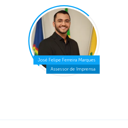
José Felipe Ferreira Marques
Assessor de Imprensa