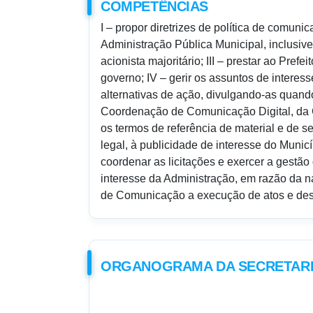
COMPETÊNCIAS
I – propor diretrizes de política de comuni
Administração Pública Municipal, inclusiv
acionista majoritário; III – prestar ao Pre
governo; IV – gerir os assuntos de inter
alternativas de ação, divulgando-as quando
Coordenação de Comunicação Digital, da C
os termos de referência de material e de s
legal, à publicidade de interesse do Muni
coordenar as licitações e exercer a gestão
interesse da Administração, em razão da n
de Comunicação a execução de atos e desp
ORGANOGRAMA DA SECRETAR