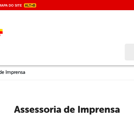
APA DO SITE
ALT+B
Bus
 de Imprensa
Assessoria de Imprensa