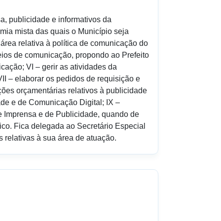
sa, publicidade e informativos da
mia mista das quais o Município seja
 área relativa à política de comunicação do
eios de comunicação, propondo ao Prefeito
ação; VI – gerir as atividades da
 – elaborar os pedidos de requisição e
ações orçamentárias relativos à publicidade
ade e de Comunicação Digital; IX –
de Imprensa e de Publicidade, quando de
ico. Fica delegada ao Secretário Especial
relativas à sua área de atuação.