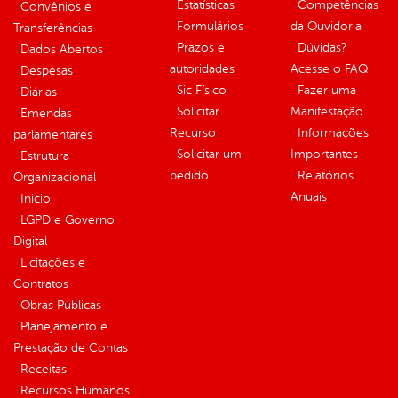
Estatísticas
Competências
Convênios e
Formulários
da Ouvidoria
Transferências
Prazos e
Dúvidas?
Dados Abertos
autoridades
Acesse o FAQ
Despesas
Sic Físico
Fazer uma
Diárias
Solicitar
Manifestação
Emendas
Recurso
Informações
parlamentares
Solicitar um
Importantes
Estrutura
pedido
Relatórios
Organizacional
Anuais
Inicio
LGPD e Governo
Digital
Licitações e
Contratos
Obras Públicas
Planejamento e
Prestação de Contas
Receitas
Recursos Humanos