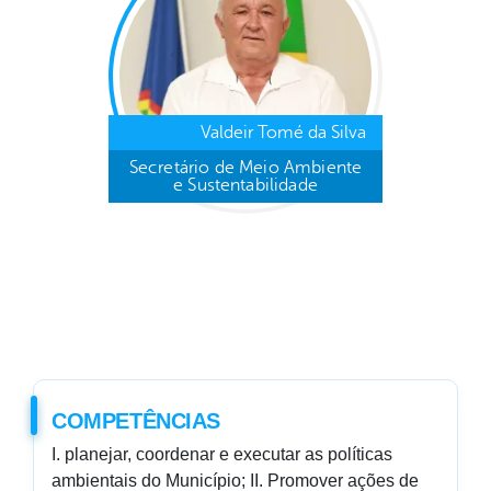
Valdeir Tomé da Silva
Secretário de Meio Ambiente
e Sustentabilidade
COMPETÊNCIAS
I. planejar, coordenar e executar as políticas
ambientais do Município; II. Promover ações de