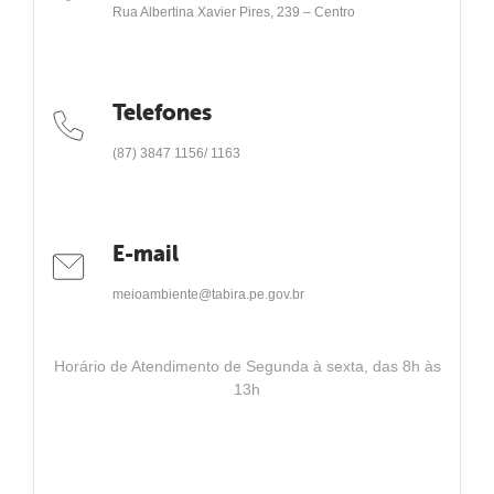
Rua Albertina Xavier Pires, 239 – Centro
Telefones
(87) 3847 1156/ 1163
E-mail
meioambiente@tabira.pe.gov.br
Horário de Atendimento de Segunda à sexta, das 8h às
13h