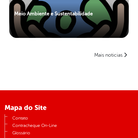
Meio Ambiente e Sustentabilidade
Mais noticias
Mapa do Site
Contato
Contracheque On-Line
Glossário