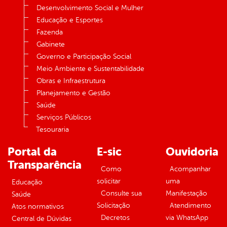
Desenvolvimento Social e Mulher
Educação e Esportes
Fazenda
Gabinete
Governo e Participação Social
Meio Ambiente e Sustentabilidade
Obras e Infraestrutura
Planejamento e Gestão
Saúde
Serviços Públicos
Tesouraria
Portal da
E-sic
Ouvidoria
Transparência
Como
Acompanhar
solicitar
uma
Educação
Consulte sua
Manifestação
Saúde
Solicitação
Atendimento
Atos normativos
Decretos
via WhatsApp
Central de Dúvidas