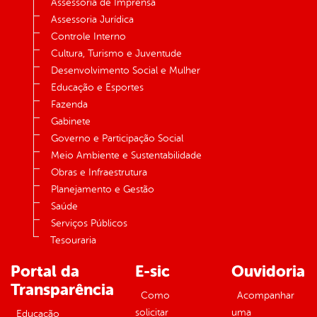
Assessoria de Imprensa
Assessoria Jurídica
Controle Interno
Cultura, Turismo e Juventude
Desenvolvimento Social e Mulher
Educação e Esportes
Fazenda
Gabinete
Governo e Participação Social
Meio Ambiente e Sustentabilidade
Obras e Infraestrutura
Planejamento e Gestão
Saúde
Serviços Públicos
Tesouraria
Portal da
E-sic
Ouvidoria
Transparência
Como
Acompanhar
solicitar
uma
Educação