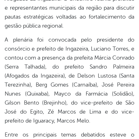
e representantes municipais da região para discutir
pautas estratégicas voltadas ao fortalecimento da
gestão pública regional.
A plenária foi convocada pelo presidente do
consórcio e prefeito de Ingazeira,
Luciano Torres
, e
contou com a presença da prefeita
Márcia Conrado
(Serra Talhada), do prefeito
Sandro Palmeira
(Afogados da Ingazeira), de
Delson Lustosa
(Santa
Terezinha), Berg Gomes (Carnaíba),
José Pereira
Nunes
(Quixaba),
Mayco da Farmácia
(Solidão),
Gilson Bento
(Brejinho), do vice-prefeito de São
José do Egito,
Zé Marcos de Lima e do vice-
prefeito de Iguaracy, Marcos Melo
.
Entre os principais temas debatidos esteve o