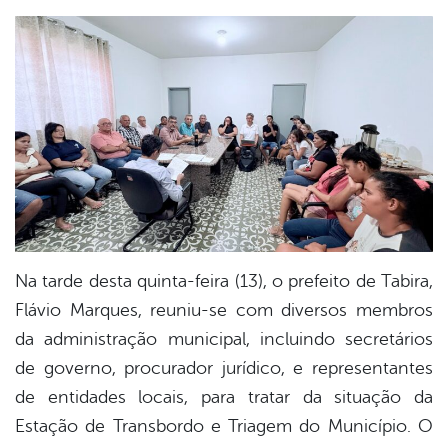
book
er
din
Na tarde desta quinta-feira (13), o prefeito de Tabira,
Flávio Marques, reuniu-se com diversos membros
da administração municipal, incluindo secretários
de governo, procurador jurídico, e representantes
de entidades locais, para tratar da situação da
Estação de Transbordo e Triagem do Município. O