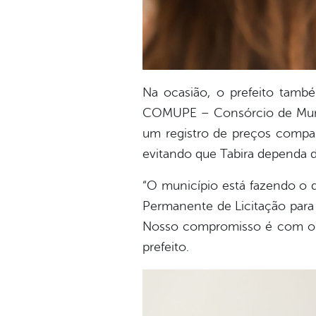
Na ocasião, o prefeito també
COMUPE – Consórcio de Munic
um registro de preços compar
evitando que Tabira dependa 
“O município está fazendo o 
Permanente de Licitação para 
Nosso compromisso é com o po
prefeito.