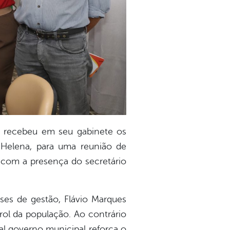
s, recebeu em seu gabinete os
a Helena, para uma reunião de
com a presença do secretário
ses de gestão, Flávio Marques
ol da população. Ao contrário
al governo municipal reforça o