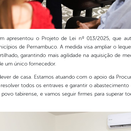
m apresentou o Projeto de Lei nº 013/2025, que aut
ípios de Pernambuco. A medida visa ampliar o leque
tilhado, garantindo mais agilidade na aquisição de m
de um único fornecedor.
dever de casa. Estamos atuando com o apoio da Procur
resolver todos os entraves e garantir o abastecimento
vo tabirense, e vamos seguir firmes para superar tod