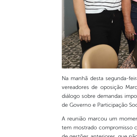
Na manhã desta segunda-feira
vereadores de oposição Marco
diálogo sobre demandas impo
de Governo e Participação Soc
A reunião marcou um momento 
tem mostrado compromisso com
de gestões anteriores, que nã