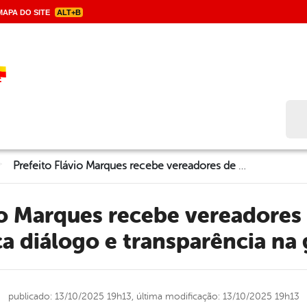
APA DO SITE
ALT+B
Bus
>
Prefeito Flávio Marques recebe vereadores de oposição e destaca diálogo e transparência na gestão
a diálogo e transparência na
publicado: 13/10/2025 19h13,
última modificação: 13/10/2025 19h13