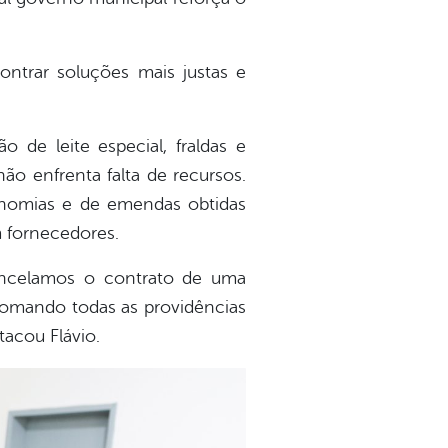
ntrar soluções mais justas e
o de leite especial, fraldas e
ão enfrenta falta de recursos.
conomias e de emendas obtidas
m fornecedores.
ancelamos o contrato de uma
 tomando todas as providências
tacou Flávio.