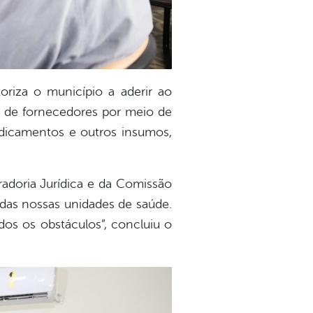
oriza o município a aderir ao
 de fornecedores por meio de
edicamentos e outros insumos,
adoria Jurídica e da Comissão
 das nossas unidades de saúde.
os os obstáculos”, concluiu o