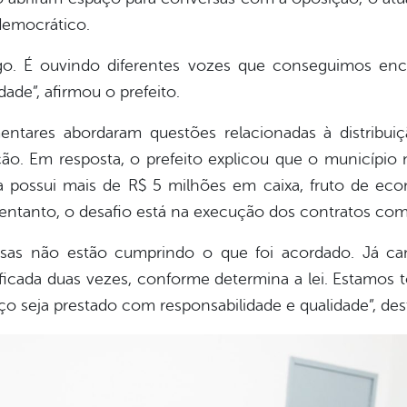
emocrático.
go. É ouvindo diferentes vozes que conseguimos enco
dade”, afirmou o prefeito.
ntares abordaram questões relacionadas à distribuiçã
. Em resposta, o prefeito explicou que o município n
a possui mais de R$ 5 milhões em caixa, fruto de e
entanto, o desafio está na execução dos contratos co
resas não estão cumprindo o que foi acordado. Já c
tificada duas vezes, conforme determina a lei. Estamos
viço seja prestado com responsabilidade e qualidade”, des