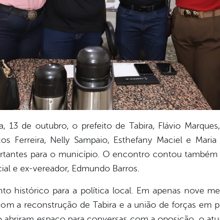
, 13 de outubro, o prefeito de Tabira, Flávio Marque
s Ferreira, Nelly Sampaio, Esthefany Maciel e Mari
rtantes para o município. O encontro contou também 
ial e ex-vereador, Edmundo Barros.
histórico para a política local. Em apenas nove me
 a reconstrução de Tabira e a união de forças em pr
o abriram espaço para conversas com a oposição, o atu