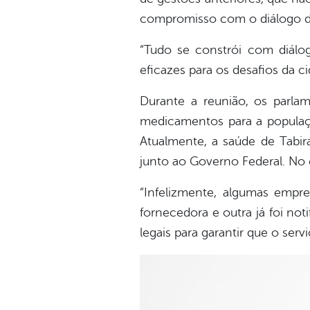
compromisso com o diálogo d
“Tudo se constrói com diálo
eficazes para os desafios da ci
Durante a reunião, os parlame
medicamentos para a população
Atualmente, a saúde de Tabir
junto ao Governo Federal. No 
“Infelizmente, algumas emp
fornecedora e outra já foi no
legais para garantir que o ser