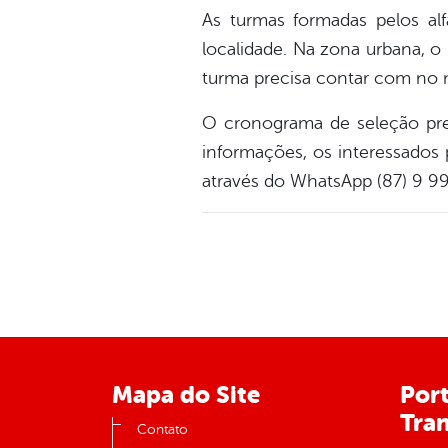
As turmas formadas pelos al
localidade. Na zona urbana, 
turma precisa contar com no 
O cronograma de seleção prev
informações, os interessados
através do WhatsApp (87) 9 9
Mapa do Site
Port
Tra
Contato