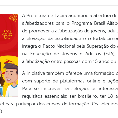
A Prefeitura de Tabira anunciou a abertura d
alfabetizadores para o Programa Brasil Alfa
de promover a alfabetização de jovens, adult
a elevação da escolaridade e o fortalecim
integra o Pacto Nacional pela Superação do 
na Educação de Jovens e Adultos (EJA), 
alfabetização entre pessoas com 15 anos ou 
A iniciativa também oferece uma formação c
com suporte de plataformas online e ações
Para se inscrever na seleção, os interes
requisitos essenciais: ser brasileiro, ter 1
el para participar dos cursos de formação. Os selecion
0.