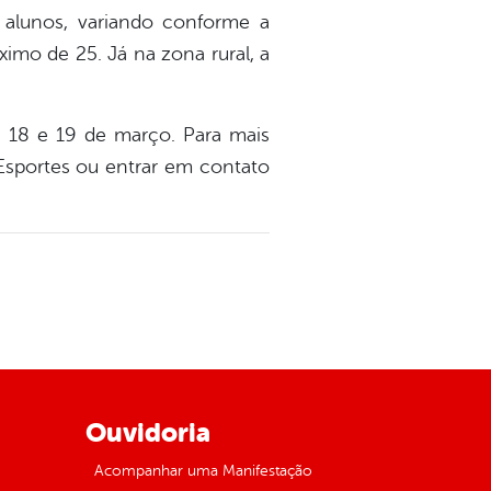
 alunos, variando conforme a
mo de 25. Já na zona rural, a
s 18 e 19 de março. Para mais
Esportes ou entrar em contato
Ouvidoria
Acompanhar uma Manifestação