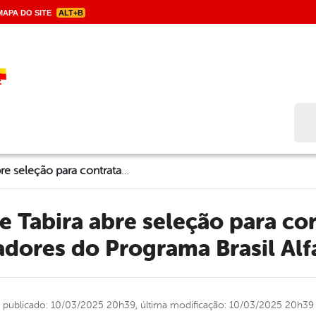
APA DO SITE
ALT+B
Bus
Prefeitura de Tabira abre seleção para contratação de alfabetizadores do Programa Brasil Alfabetizado
adores do Programa Brasil Al
publicado: 10/03/2025 20h39,
última modificação: 10/03/2025 20h39