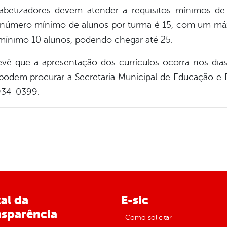
fabetizadores devem atender a requisitos mínimos de
o número mínimo de alunos por turma é 15, com um máxi
mínimo 10 alunos, podendo chegar até 25.
ê que a apresentação dos currículos ocorra nos dia
 podem procurar a Secretaria Municipal de Educação e 
934-0399.
al da
E-sic
nsparência
Como solicitar