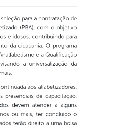
e seleção para a contratação de
betizado (PBA), com o objetivo
os e idosos, contribuindo para
ento da cidadania. O programa
Analfabetismo e a Qualificação
visando a universalização da
mais.
ontinuada aos alfabetizadores,
 presenciais de capacitação.
sados devem atender a alguns
8 anos ou mais, ter concluído o
ados terão direito a uma bolsa