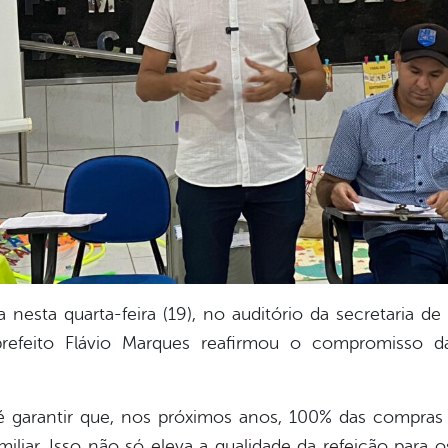
 nesta quarta-feira (19), no auditório da secretaria 
 prefeito Flávio Marques reafirmou o compromisso 
é garantir que, nos próximos anos, 100% das compras
amiliar. Isso não só eleva a qualidade da refeição par