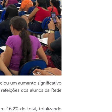
nciou um aumento significativo
s refeições dos alunos da Rede
m 46,2% do total, totalizando