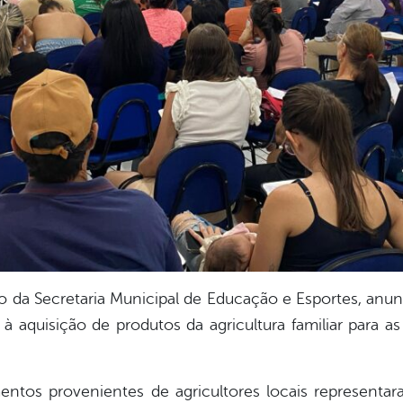
eio da Secretaria Municipal de Educação e Esportes, anu
à aquisição de produtos da agricultura familiar para a
ntos provenientes de agricultores locais representara