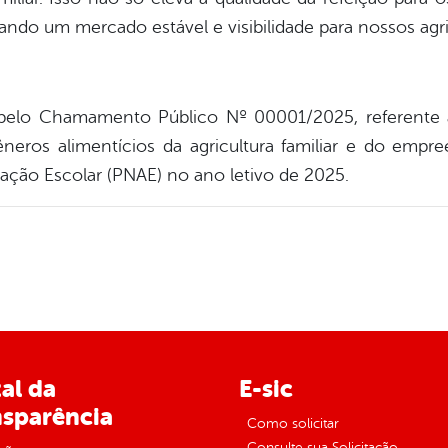
iando um mercado estável e visibilidade para nossos agri
o pelo Chamamento Público Nº 00001/2025, referente
neros alimentícios da agricultura familiar e do empr
ação Escolar (PNAE) no ano letivo de 2025.
al da
E-sic
nsparência
Como solicitar
Consulte sua Solicitação