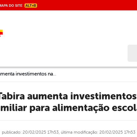
APA DO SITE
ALT+B
Bus
Prefeitura de Tabira aumenta investimentos na agricultura familiar para alimentação escolar
amiliar para alimentação escol
publicado: 20/02/2025 17h53,
última modificação: 20/02/2025 17h53