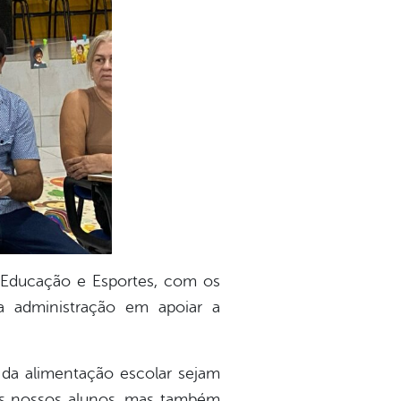
de Educação e Esportes, com os
da administração em apoiar a
 da alimentação escolar sejam
a os nossos alunos, mas também