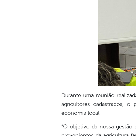
Durante uma reunião realizada
agricultores cadastrados, o
economia local.
“O objetivo da nossa gestão 
provenientes da agricultura f