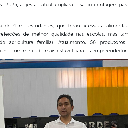
a 2025, a gestão atual ampliará essa porcentagem par
a de 4 mil estudantes, que terão acesso a alimentos
 refeições de melhor qualidade nas escolas, mas ta
de agricultura familiar. Atualmente, 56 produtores
riando um mercado mais estável para os empreendedores