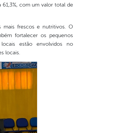
a 61,3%, com um valor total de
 mais frescos e nutritivos. O
mbém fortalecer os pequenos
 locais estão envolvidos no
 locais.