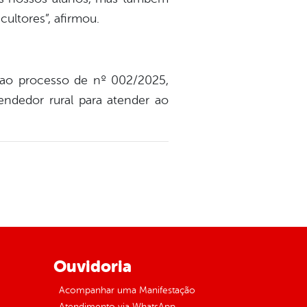
cultores”, afirmou.
 ao processo de nº 002/2025,
eendedor rural para atender ao
Ouvidoria
Acompanhar uma Manifestação
Atendimento via WhatsApp