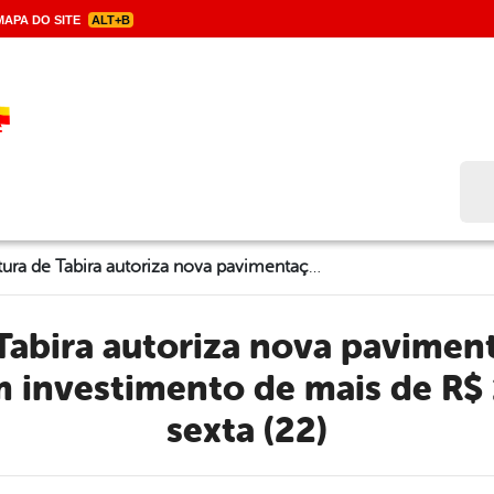
APA DO SITE
ALT+B
Bus
Prefeitura de Tabira autoriza nova pavimentação no Barro Vermelho com investimento de mais de R$ 100 mil, nesta sexta (22)
investimento de mais de R$ 
sexta (22)