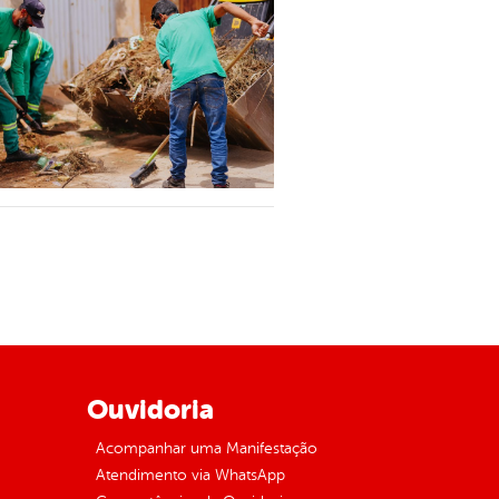
Ouvidoria
Acompanhar uma Manifestação
Atendimento via WhatsApp