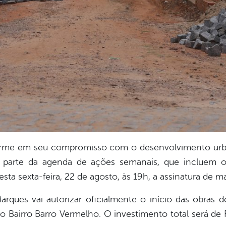
 firme em seu compromisso com o desenvolvimento urb
 parte da agenda de ações semanais, que incluem ob
 nesta sexta-feira, 22 de agosto, às 19h, a assinatura de
Marques vai autorizar oficialmente o início das obras
o Bairro Barro Vermelho. O investimento total será de 