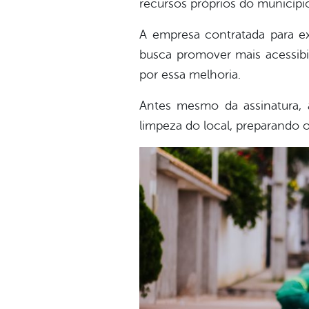
recursos próprios do municípi
A empresa contratada para exe
busca promover mais acessibi
por essa melhoria.
Antes mesmo da assinatura, a
limpeza do local, preparando 