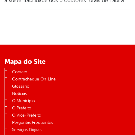
a sustentabilidade dos produtores rurais de Tabira.
Mapa do Site
Contato
Contracheque On-Line
Glossário
Notícias
O Município
O Prefeito
O Vice-Prefeito
Perguntas Frequentes
Serviços Digitais