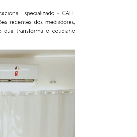
cacional Especializado – CAEE
es recentes dos mediadores,
vo que transforma o cotidiano