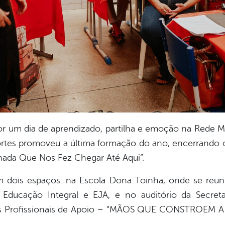
por um dia de aprendizado, partilha e emoção na Rede M
ortes promoveu a última formação do ano, encerrando 
nada Que Nos Fez Chegar Até Aqui”.
m dois espaços: na Escola Dona Toinha, onde se reun
, Educação Integral e EJA, e no auditório da Secre
s Profissionais de Apoio – “MÃOS QUE CONSTROEM A I