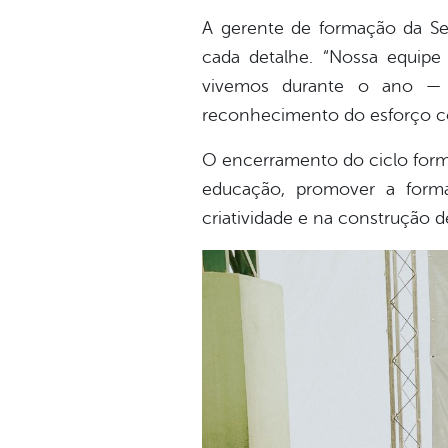
A gerente de formação da Se
cada detalhe. “Nossa equipe
vivemos durante o ano — u
reconhecimento do esforço col
O encerramento do ciclo forma
educação, promover a forma
criatividade e na construção 