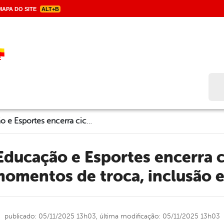
APA DO SITE
ALT+B
Bus
Secretaria de Educação e Esportes encerra ciclo formativo 2025 com momentos de troca, inclusão e celebração
omentos de troca, inclusão e
publicado: 05/11/2025 13h03,
última modificação: 05/11/2025 13h03