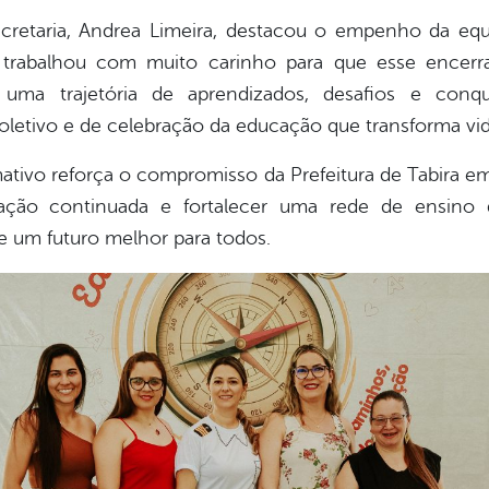
cretaria, Andrea Limeira, destacou o empenho da equ
 trabalhou com muito carinho para que esse encerr
ma trajetória de aprendizados, desafios e con
etivo e de celebração da educação que transforma vida
tivo reforça o compromisso da Prefeitura de Tabira em v
ção continuada e fortalecer uma rede de ensino q
de um futuro melhor para todos.