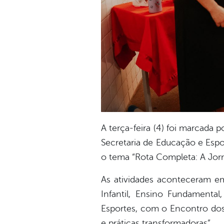
A terça-feira (4) foi marcada 
Secretaria de Educação e Esp
o tema “Rota Completa: A Jor
As atividades aconteceram e
Infantil, Ensino Fundamental
Esportes, com o Encontro do
e práticas transformadoras”.