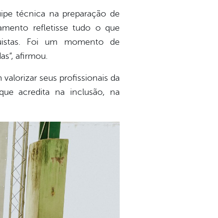
ipe técnica na preparação de
amento refletisse tudo o que
quistas. Foi um momento de
s”, afirmou.
alorizar seus profissionais da
ue acredita na inclusão, na