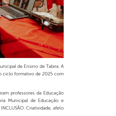
unicipal de Ensino de Tabira. A
o ciclo formativo de 2025 com
iram professores da Educação
taria Municipal de Educação e
NCLUSÃO: Criatividade, afeto