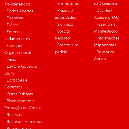
Formulários
da Ouvidoria
Transferências
Prazos e
Dúvidas?
Dados Abertos
autoridades
Acesse o FAQ
Despesas
Sic Físico
Fazer uma
Diárias
Solicitar
Manifestação
Emendas
Recurso
Informações
parlamentares
Solicitar um
Importantes
Estrutura
pedido
Relatórios
Organizacional
Anuais
Inicio
LGPD e Governo
Digital
Licitações e
Contratos
Obras Públicas
Planejamento e
Prestação de Contas
Receitas
Recursos Humanos
Renúncias de