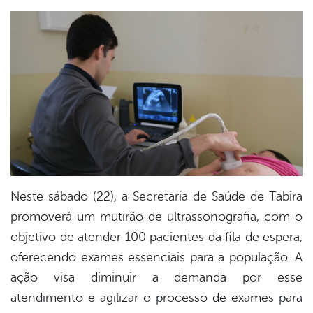
book
er
din
Neste sábado (22), a Secretaria de Saúde de Tabira
promoverá um mutirão de ultrassonografia, com o
objetivo de atender 100 pacientes da fila de espera,
oferecendo exames essenciais para a população. A
ação visa diminuir a demanda por esse
atendimento e agilizar o processo de exames para