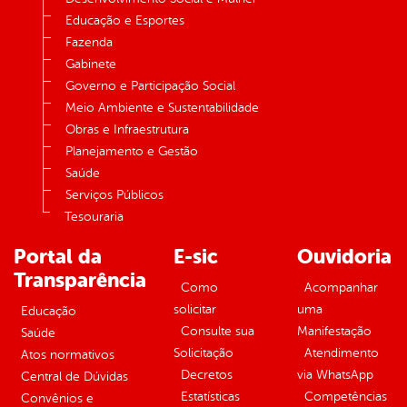
Educação e Esportes
Fazenda
Gabinete
Governo e Participação Social
Meio Ambiente e Sustentabilidade
Obras e Infraestrutura
Planejamento e Gestão
Saúde
Serviços Públicos
Tesouraria
Portal da
E-sic
Ouvidoria
Transparência
Como
Acompanhar
solicitar
uma
Educação
Consulte sua
Manifestação
Saúde
Solicitação
Atendimento
Atos normativos
Decretos
via WhatsApp
Central de Dúvidas
Estatísticas
Competências
Convênios e