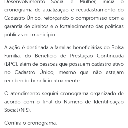
Desenvolvimento Social e Mulher, inicia o
book
cronograma de atualização e recadastramento do
Cadastro Único, reforçando o compromisso com a
er
garantia de direitos e o fortalecimento das políticas
públicas no município.
din
A ação é destinada a famílias beneficiárias do
Bolsa
Família
, do
Benefício de Prestação Continuada
(BPC), além de pessoas que possuem cadastro ativo
no
Cadastro Único
, mesmo que não estejam
recebendo benefício atualmente.
O atendimento seguirá cronograma organizado de
acordo com o final do Número de Identificação
Social (NIS).
Confira o cronograma: