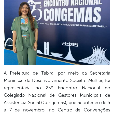
er
din
A Prefeitura de Tabira, por meio da Secretaria
Municipal de Desenvolvimento Social e Mulher, foi
representada no 25º Encontro Nacional do
Colegiado Nacional de Gestores Municipais de
Assistência Social (Congemas), que aconteceu de 5
a 7 de novembro, no Centro de Convenções