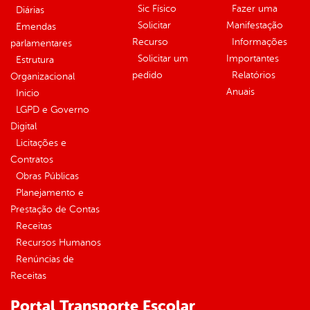
Sic Físico
Fazer uma
Diárias
Solicitar
Manifestação
Emendas
Recurso
Informações
parlamentares
Solicitar um
Importantes
Estrutura
pedido
Relatórios
Organizacional
Anuais
Inicio
LGPD e Governo
Digital
Licitações e
Contratos
Obras Públicas
Planejamento e
Prestação de Contas
Receitas
Recursos Humanos
Renúncias de
Receitas
Portal Transporte Escolar