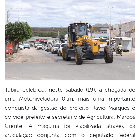
book
er
din
Tabira celebrou, neste sábado (19), a chegada de
uma Motoniveladora 0km, mais uma importante
conquista da gestão do prefeito Flávio Marques e
do vice-prefeito e secretário de Agricultura, Marcos
Crente. A máquina foi viabilizada através da
articulação conjunta com o deputado federal