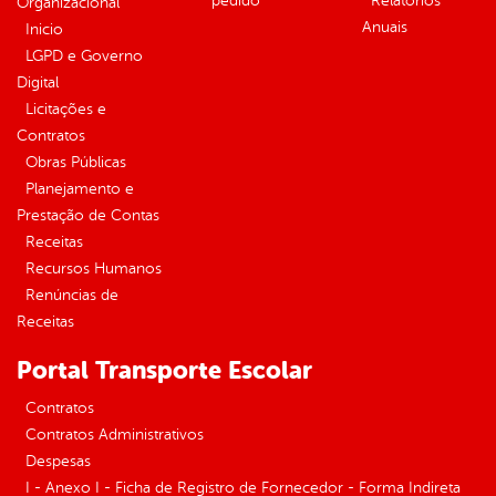
pedido
Relatórios
Organizacional
Anuais
Inicio
LGPD e Governo
Digital
Licitações e
Contratos
Obras Públicas
Planejamento e
Prestação de Contas
Receitas
Recursos Humanos
Renúncias de
Receitas
Portal Transporte Escolar
Contratos
Contratos Administrativos
Despesas
I - Anexo I - Ficha de Registro de Fornecedor - Forma Indireta