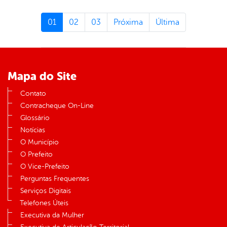
01
02
03
Próxima
Última
Mapa do Site
Contato
Contracheque On-Line
Glossário
Notícias
O Município
O Prefeito
O Vice-Prefeito
Perguntas Frequentes
Serviços Digitais
Telefones Úteis
Executiva da Mulher