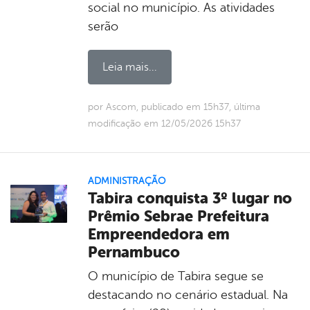
social no município. As atividades
serão
Leia mais...
por Ascom, publicado em 15h37, última
modificação em 12/05/2026 15h37
ADMINISTRAÇÃO
Tabira conquista 3º lugar no
Prêmio Sebrae Prefeitura
Empreendedora em
Pernambuco
O município de Tabira segue se
destacando no cenário estadual. Na