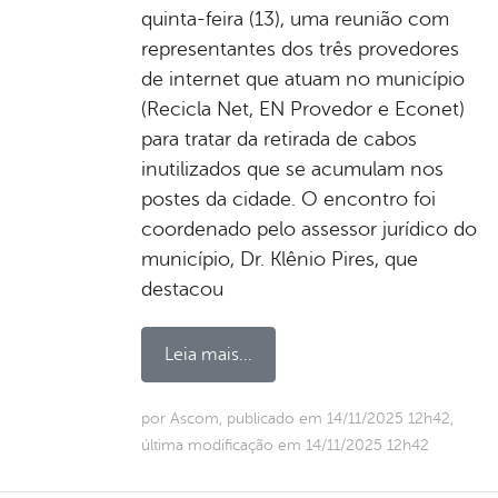
quinta-feira (13), uma reunião com
representantes dos três provedores
de internet que atuam no município
(Recicla Net, EN Provedor e Econet)
para tratar da retirada de cabos
inutilizados que se acumulam nos
postes da cidade. O encontro foi
coordenado pelo assessor jurídico do
município, Dr. Klênio Pires, que
destacou
Leia mais...
por Ascom, publicado em 14/11/2025 12h42,
última modificação em 14/11/2025 12h42