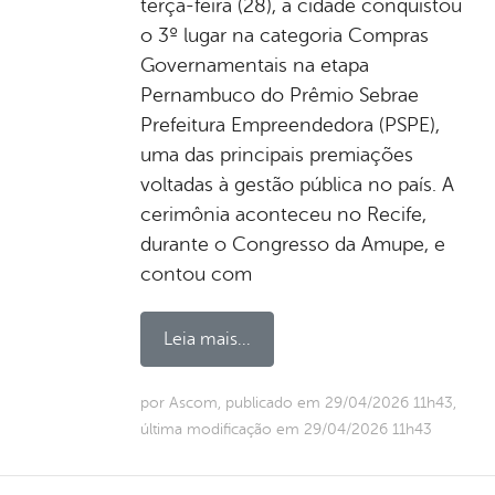
terça-feira (28), a cidade conquistou
o 3º lugar na categoria Compras
Governamentais na etapa
Pernambuco do Prêmio Sebrae
Prefeitura Empreendedora (PSPE),
uma das principais premiações
voltadas à gestão pública no país. A
cerimônia aconteceu no Recife,
durante o Congresso da Amupe, e
contou com
Leia mais...
por Ascom, publicado em 29/04/2026 11h43,
última modificação em 29/04/2026 11h43