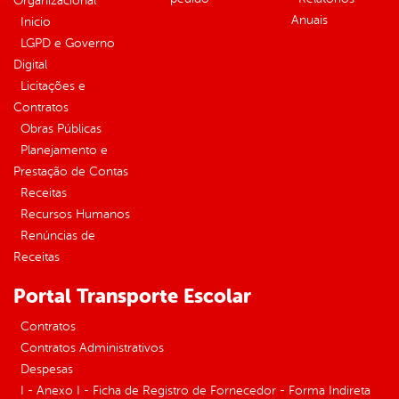
Organizacional
Anuais
Inicio
LGPD e Governo
Digital
Licitações e
Contratos
Obras Públicas
Planejamento e
Prestação de Contas
Receitas
Recursos Humanos
Renúncias de
Receitas
Portal Transporte Escolar
Contratos
Contratos Administrativos
Despesas
I - Anexo I - Ficha de Registro de Fornecedor - Forma Indireta