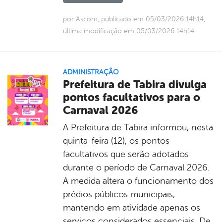
por Ascom, publicado em 05/03/2026 14h14,
última modificação em 05/03/2026 14h14
ADMINISTRAÇÃO
Prefeitura de Tabira divulga
pontos facultativos para o
Carnaval 2026
A Prefeitura de Tabira informou, nesta
quinta-feira (12), os pontos
facultativos que serão adotados
durante o período de Carnaval 2026.
A medida altera o funcionamento dos
prédios públicos municipais,
mantendo em atividade apenas os
serviços considerados essenciais. De