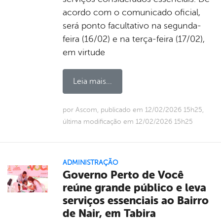
acordo com o comunicado oficial,
será ponto facultativo na segunda-
feira (16/02) e na terça-feira (17/02),
em virtude
Leia mais...
por Ascom, publicado em 12/02/2026 15h25,
última modificação em 12/02/2026 15h25
ADMINISTRAÇÃO
Governo Perto de Você
reúne grande público e leva
serviços essenciais ao Bairro
de Nair, em Tabira