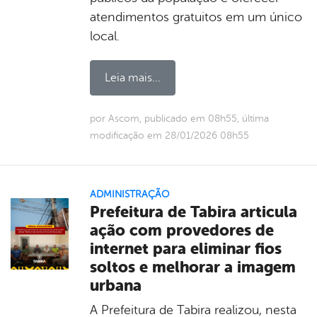
atendimentos gratuitos em um único
local.
Leia mais...
por Ascom, publicado em 08h55, última
modificação em 28/01/2026 08h55
ADMINISTRAÇÃO
Prefeitura de Tabira articula
ação com provedores de
internet para eliminar fios
soltos e melhorar a imagem
urbana
A Prefeitura de Tabira realizou, nesta